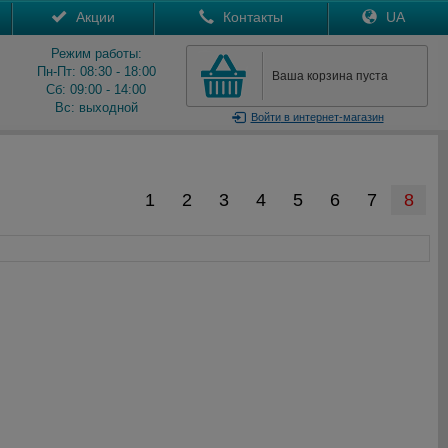
Акции
Контакты
UA
Режим работы:
Пн-Пт: 08:30 - 18:00
Ваша корзина пуста
Сб: 09:00 - 14:00
Вс: выходной
Войти
в интернет-магазин
1
2
3
4
5
6
7
8