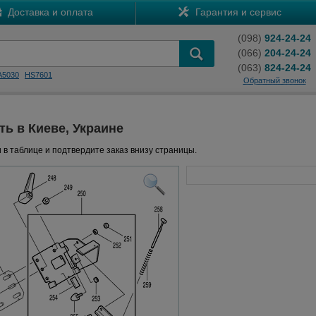
Доставка и оплата
Гарантия и сервис
(098)
924-24-24
(066)
204-24-24
(063)
824-24-24
A5030
HS7601
Обратный звонок
ть в Киеве, Украине
 в таблице и подтвердите заказ внизу страницы.