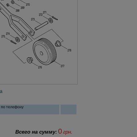
а
и по телефону
0
Всего на сумму:
грн.