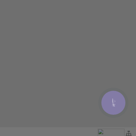
КНОПКА
ЗВ'ЯЗКУ