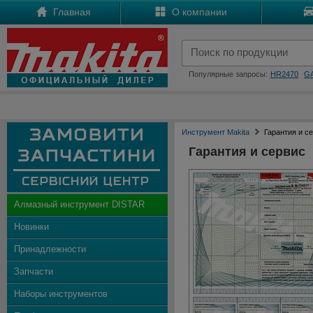
Главная
О компании
Популярные запросы:
HR2470
G
Инструмент Makita
Гарантия и с
Гарантия и сервис
Алмазный инструмент DISTAR
Новинки
Принадлежности
Запчасти
Наборы инструментов