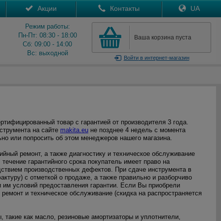
Акции
Контакты
UA
Режим работы:
Пн-Пт: 08:30 - 18:00
Ваша корзина пуста
Сб: 09:00 - 14:00
Вс: выходной
Войти
в интернет-магазин
ертифицированный товар с гарантией от производителя 3 года.
нструмента на сайте
makita.eu
не позднее 4 недель с момента
ьно или попросить об этом менеджеров нашего магазина.
тийный ремонт, а также диагностику и техническое обслуживание
 течение гарантийного срока покупатель имеет право на
ствием производственных дефектов. При сдаче инструмента в
актуру) с отметкой о продаже, а также правильно и разборчиво
и им условий предоставления гарантии. Если Вы приобрели
 ремонт и техническое обслуживание (скидка на распространяется
 такие как масло, резиновые амортизаторы и уплотнители,