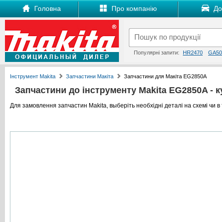
Головна
Про компанію
Дос
Популярні запити:
HR2470
GA50
Інструмент Makita
Запчастини Макіта
Запчастини для Макіта EG2850A
Запчастини до інструменту Makita EG2850A - ку
Для замовлення запчастин Makita, выберіть необхідні деталі на схемі чи в 