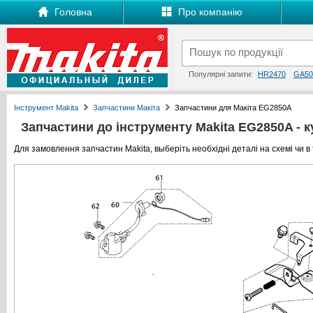
Головна
Про компанію
Популярні запити:
HR2470
GA50
Інструмент Makita
Запчастини Макіта
Запчастини для Макіта EG2850A
Запчастини до інструменту Makita EG2850A - ку
Для замовлення запчастин Makita, выберіть необхідні деталі на схемі чи в 