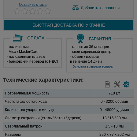
Оставить отзыв
Добавить
к сравнению
БЫСТРАЯ ДОСТАВКА ПО
УКРАИНЕ
ОПЛАТА
ГАРАНТИЯ
- наличными
- гарантия 36 месяцев
- Visa / MasterCard
- свой сервисный центр
- наложенный платеж
- обмен / возврат
- банковский перевод (с НДС)
в течение 14 дней
Условия возврата товара
Технические характеристики:
Потребляемая мощность
710 Вт
Частота холостого хода
0 - 3200 об./мин
Количество ударов в минуту
0 - 48000 уд./мин
Диаметр сверления
(сталь / бетон / дерево)
13 / 16 / 30 мм
Сверлильный патрон
1,5 - 13 мм
Размеры
296 x 77 x 202 мм