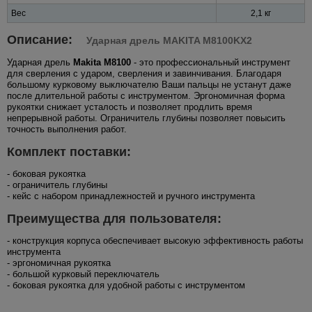
Вес
2,1 кг
Описание:
Ударная дрель MAKITA M8100KX2
Ударная дрель
Makita M8100
- это профессиональный инструмент
для сверления с ударом, сверления и завинчивания. Благодаря
большому курковому выключателю Ваши пальцы не устанут даже
после длительной работы с инструментом. Эргономичная форма
рукоятки снижает усталость и позволяет продлить время
непрерывной работы. Ограничитель глубины позволяет повысить
точность выполнения работ.
Комплект поставки:
- боковая рукоятка
- ограничитель глубины
- кейс с набором принадлежностей и ручного инструмента
Преимущества для пользователя:
- конструкция корпуса обеспечивает высокую эффективность работы
инструмента
- эргономичная рукоятка
- большой курковый переключатель
- боковая рукоятка для удобной работы с инструментом