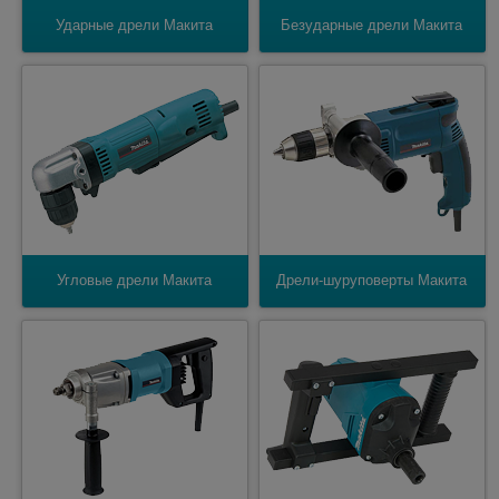
Ударные дрели Макита
Безударные дрели Макита
Угловые дрели Макита
Дрели-шуруповерты Макита