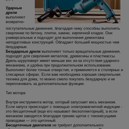
Ударные
дрели
выполняют
возвратно-
поступательные движения, благодаря чему способны выполнять
сверление по бетону, плитке, камню, кирпичной кладке. Они
универсальные и подходят для выполнения демонтажа
неподатливых конструкций. Обладают большей мощностью чем
безударные.
Безударные дрели
выполняют только вращательные движения,
подходят для сверления металлов, древесины и пластмассы.
Дрель-шуруповерт имеет меньше вес из-за отсутствия ударного
механизма, и удобна при продолжительном использовании.
Выполняет более точные отверстия, и применяется в столярных и
слесарных сферах. Если вам необходима хорошая сверлильная
техника для дома, то можно смело покупать безударную и не
переплачивать за дополнительные функции.
Тип мотора
Внутри инструмента мотор, который запускает весь механизм.
Если запуск происходит с помощью электромагнитной индукции -
это бесщеточный (еще его называют бесколлекторный), а если
механизм заводится благодаря трению щеток с токонесущими
проводами — это щеточный.
Бесщеточные двигатели
не требуют дополнительного