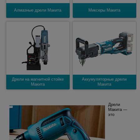
Алмазные дрели Макита
Миксеры Макита
Дрели на магнитной стойке
Аккумуляторные дрели
Макита
Макита
Дрели
Макита —
это