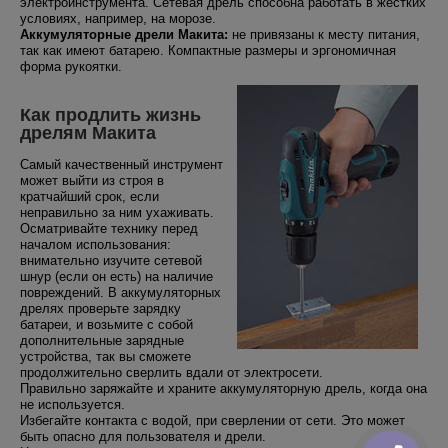
электроинструмента. Сетевая дрель способна работать в жестких
условиях, например, на морозе.
Аккумуляторные дрели Макита:
не привязаны к месту питания,
так как имеют батарею. Компактные размеры и эргономичная
форма рукоятки.
Как продлить жизнь
дрелям Макита
Самый качественный инструмент
может выйти из строя в
кратчайший срок, если
неправильно за ним ухаживать.
Осматривайте технику перед
началом использования:
внимательно изучите сетевой
шнур (если он есть) на наличие
повреждений. В аккумуляторных
дрелях проверьте зарядку
батареи, и возьмите с собой
дополнительные зарядные
устройства, так вы сможете
продолжительно сверлить вдали от электросети.
Правильно заряжайте и храните аккумуляторную дрель, когда она
не используется.
Избегайте контакта с водой, при сверлении от сети. Это может
быть опасно для пользователя и дрели.