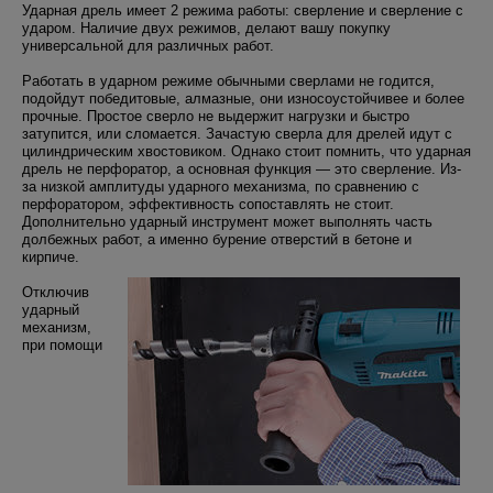
Ударная дрель имеет 2 режима работы: сверление и сверление с
ударом. Наличие двух режимов, делают вашу покупку
универсальной для различных работ.
Работать в ударном режиме обычными сверлами не годится,
подойдут победитовые, алмазные, они износоустойчивее и более
прочные. Простое сверло не выдержит нагрузки и быстро
затупится, или сломается. Зачастую сверла для дрелей идут с
цилиндрическим хвостовиком. Однако стоит помнить, что ударная
дрель не перфоратор, а основная функция — это сверление. Из-
за низкой амплитуды ударного механизма, по сравнению с
перфоратором, эффективность сопоставлять не стоит.
Дополнительно ударный инструмент может выполнять часть
долбежных работ, а именно бурение отверстий в бетоне и
кирпиче.
Отключив
ударный
механизм,
при помощи