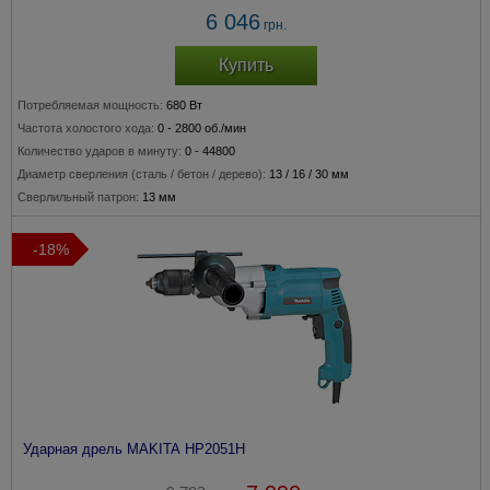
6 046
грн.
Купить
Потребляемая мощность:
680 Вт
Частота холостого хода:
0 - 2800 об./мин
Количество ударов в минуту:
0 - 44800
Диаметр сверления
(сталь / бетон / дерево)
:
13 / 16 / 30 мм
Сверлильный патрон:
13 мм
-18%
Ударная дрель MAKITA HP2051H