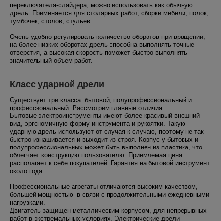
переключателя-слайдера, можно использовать как обычную
дрель. Применяется для столярных работ, сборки мебели, полок,
тумбочек, столов, стульев.
Очень удобно регулировать количество оборотов при вращении,
на более низких оборотах дрель способна выполнять точные
отверстия, а высокая скорость поможет быстро выполнять
значительный объем работ.
Класс ударной дрели
Существует три класса: бытовой, полупрофессиональный и
профессиональный. Рассмотрим главные отличия.
Бытовые электроинструменты имеют более красивый внешний
вид, эргономичную форму инструмента и рукоятки. Такую
ударную дрель используют от случая к случаю, поэтому не так
быстро изнашивается и выходит из строя. Корпус у бытовых и
полупрофессиональных может быть выполнен из пластика, что
облегчает конструкцию пользователю. Приемлемая цена
располагает к себе покупателей. Гарантия на бытовой инструмент
около года.
Профессиональные агрегаты отличаются высоким качеством,
большей мощностью, в связи с продолжительными ежедневными
нагрузками.
Двигатель защищен металлическим корпусом, для непрерывных
работ в экстремальных условиях. Электрические дрели