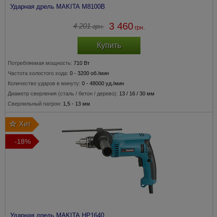
Ударная дрель MAKITA M8100B
3 460
4 201
грн.
грн.
Купить
Потребляемая мощность:
710 Вт
Частота холостого хода:
0 - 3200 об./мин
Количество ударов в минуту:
0 - 48000 уд./мин
Диаметр сверления
(сталь / бетон / дерево)
:
13 / 16 / 30 мм
Сверлильный патрон:
1,5 - 13 мм
Хит
-18%
Ударная дрель MAKITA HP1640