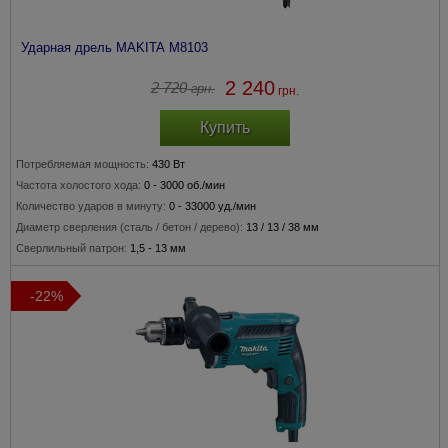
Ударная дрель MAKITA M8103
2 240
2 720
грн.
грн.
Купить
Потребляемая мощность:
430 Вт
Частота холостого хода:
0 - 3000 об./мин
Количество ударов в минуту:
0 - 33000 уд./мин
Диаметр сверления
(сталь / бетон / дерево)
:
13 / 13 / 38 мм
Сверлильный патрон:
1,5 - 13 мм
-22%