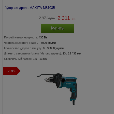
Ударная дрель MAKITA M8103B
2 311
2 971
грн.
грн.
Купить
Потребляемая мощность:
430 Вт
Частота холостого хода:
0 - 3000 об./мин
Количество ударов в минуту:
0 - 33000 уд./мин
Диаметр сверления
(сталь / бетон / дерево)
:
13 / 13 / 38 мм
Сверлильный патрон:
1,5 - 13 мм
-18%