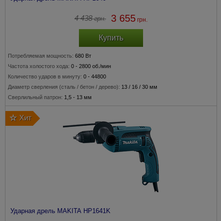
3 655
4 438
грн.
грн.
Купить
Потребляемая мощность:
680 Вт
Частота холостого хода:
0 - 2800 об./мин
Количество ударов в минуту:
0 - 44800
Диаметр сверления
(сталь / бетон / дерево)
:
13 / 16 / 30 мм
Сверлильный патрон:
1,5 - 13 мм
Хит
Ударная дрель MAKITA HP1641K