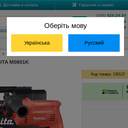
Доставка и оплата
Гарантия и сервис
(098)
924-24-24
(066)
204-24-24
Оберіть мову
(063)
824-24-24
A5030
HS7601
Обратный звонок
Українська
Русский
Отдел запчастей:
(068) 824-24-24
а
Ударные дрели Макита
Ударная дрель MAKITA M0801K
ITA M0801K
Код товара: 130122