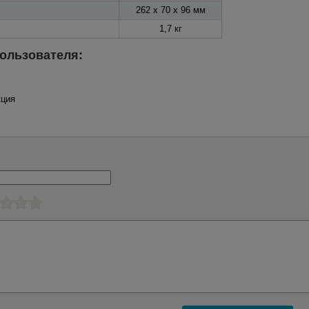
262 x 70 x 96 мм
1,7 кг
ользователя:
кция