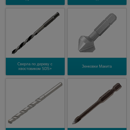
Cверла по дереву с
Зенковки Макита
хвостовиком SDS+