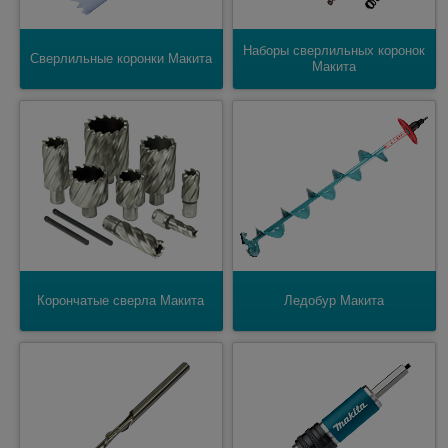
Наборы сверлильных коронок
Сверлильные коронки Макита
Макита
Корончатые сверла Макита
Ледобур Макита