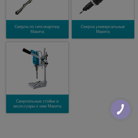
Сверла по гипсокартону
Сверла универсальные
Макита
Макита
Сверлильные стойки и
аксессуары к ним Макита