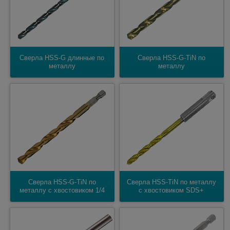
Сверла HSS-G длинные по
Сверла HSS-G-TiN по
металлу
металлу
Сверла HSS-G-TiN по
Cверла HSS-TiN по металлу
металлу с хвостовиком 1/4
с хвостовиком SDS+