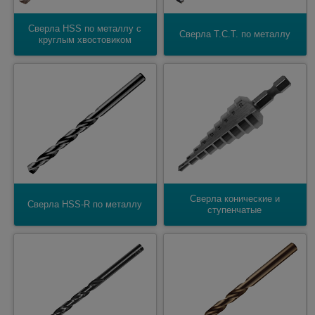
Сверла HSS по металлу с
Сверла T.C.T. по металлу
круглым хвостовиком
Сверла конические и
Сверла HSS-R по металлу
ступенчатые