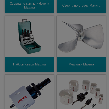
Сверла по камню и бетону
Сверла по стеклу Макита
Макита
Наборы сверл Макита
Мешалки Макита