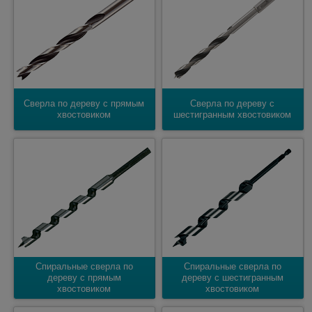
Сверла по дереву с прямым
Сверла по дереву с
хвостовиком
шестигранным хвостовиком
Спиральные сверла по
Спиральные сверла по
дереву с прямым
дереву с шестигранным
хвостовиком
хвостовиком