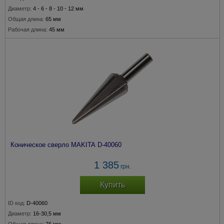
Диаметр:
4 - 6 - 8 - 10 - 12 мм
Общая длина:
65 мм
Рабочая длина:
45 мм
Коническое сверло MAKITA D-40060
1 385
грн.
Купить
ID код:
D-40060
Диаметр:
16-30,5 мм