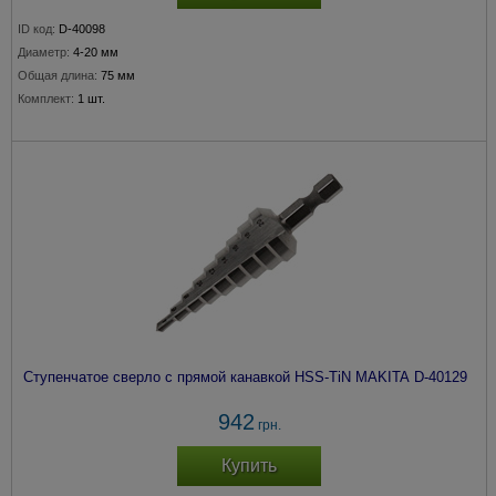
ID код:
D-40098
Диаметр:
4-20 мм
Общая длина:
75 мм
Комплект:
1 шт.
Ступенчатое сверло с прямой канавкой HSS-TiN MAKITA D-40129
942
грн.
Купить