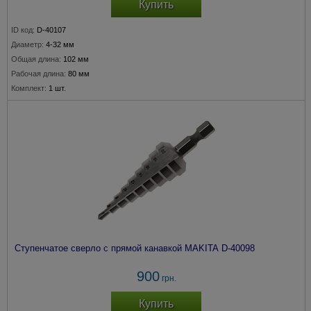
Купить
ID код:
D-40107
Диаметр:
4-32 мм
Общая длина:
102 мм
Рабочая длина:
80 мм
Комплект:
1 шт.
Ступенчатое сверло с прямой канавкой MAKITA D-40098
900
грн.
Купить