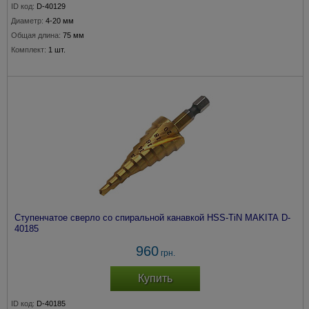
ID код:
D-40129
Диаметр:
4-20 мм
Общая длина:
75 мм
Комплект:
1 шт.
Ступенчатое сверло со спиральной канавкой HSS-TiN MAKITA D-
40185
960
грн.
Купить
ID код:
D-40185