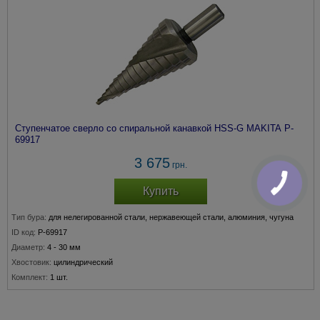
Ступенчатое сверло со спиральной канавкой HSS-G MAKITA P-
69917
3 675
грн.
Купить
Тип бура:
для нелегированной стали, нержавеющей стали, алюминия, чугуна
ID код:
P-69917
Диаметр:
4 - 30 мм
Хвостовик:
цилиндрический
Комплект:
1 шт.