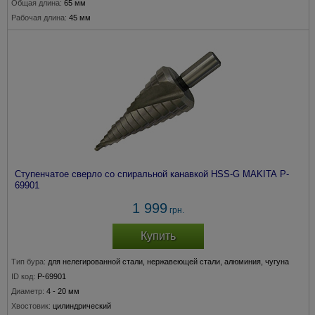
Общая длина:
65 мм
Рабочая длина:
45 мм
Ступенчатое сверло со спиральной канавкой HSS-G MAKITA P-
69901
1 999
грн.
Купить
Тип бура:
для нелегированной стали, нержавеющей стали, алюминия, чугуна
ID код:
P-69901
Диаметр:
4 - 20 мм
Хвостовик:
цилиндрический