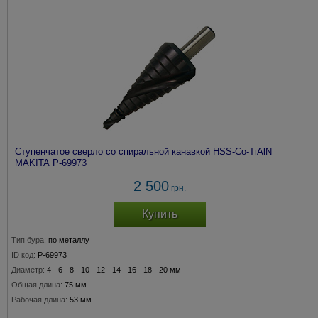
Ступенчатое сверло со спиральной канавкой HSS-Co-TiAlN
MAKITA P-69973
2 500
грн.
Купить
Тип бура:
по металлу
ID код:
P-69973
Диаметр:
4 - 6 - 8 - 10 - 12 - 14 - 16 - 18 - 20 мм
Общая длина:
75 мм
Рабочая длина:
53 мм