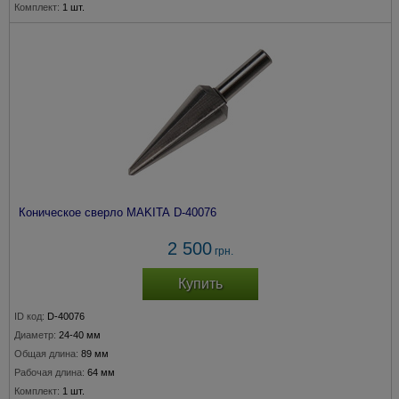
Комплект:
1 шт.
Коническое сверло MAKITA D-40076
2 500
грн.
Купить
ID код:
D-40076
Диаметр:
24-40 мм
Общая длина:
89 мм
Рабочая длина:
64 мм
Комплект:
1 шт.