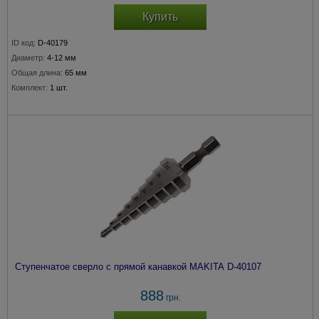
Купить
ID код:
D-40179
Диаметр:
4-12 мм
Общая длина:
65 мм
Комплект:
1 шт.
Ступенчатое сверло с прямой канавкой MAKITA D-40107
888
грн.