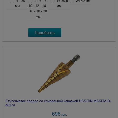
4 - 30
4 - 6 - 8 -
16-30,5
24-40 мм
мм
10 - 12 - 14 -
мм
16 - 18 - 20
мм
Ступенчатое сверло со спиральной канавкой HSS-TiN MAKITA D-
40179
696
грн.