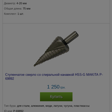
Диаметр:
4-20 мм
Общая длина:
75 мм
Комплект:
1 шт.
Ступенчатое сверло со спиральной канавкой HSS-G MAKITA P-
69892
1 250
грн.
Купить
Тип бура:
для стали, алюминия, меди, латуни, чугуна, пластмассы
ID код:
P-69892