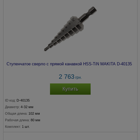
Ступенчатое сверло с прямой канавкой HSS-TiN MAKITA D-40135
2 763
грн.
Купить
ID код:
D-40135
Диаметр:
4-32 мм
Общая длина:
102 мм
Рабочая длина:
80 мм
Комплект:
1 шт.