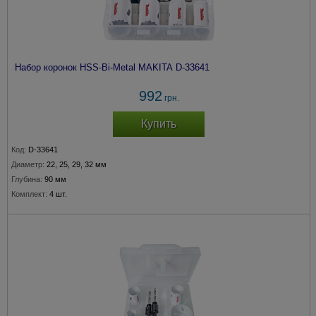
Набор коронок HSS-Bi-Metal MAKITA D-33641
992
грн.
Купить
Код:
D-33641
Диаметр:
22, 25, 29, 32 мм
Глубина:
90 мм
Комплект:
4 шт.