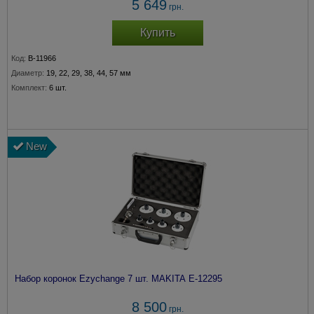
5 649
грн.
Купить
Код:
B-11966
Диаметр:
19, 22, 29, 38, 44, 57 мм
Комплект:
6 шт.
New
Набор коронок Ezychange 7 шт. MAKITA E-12295
8 500
грн.