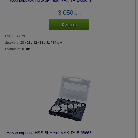
Набор коронок HSS-Bi-Metal MAKITA B-38679
3 050
грн.
Купить
Код:
B-38679
Диаметр:
20 / 25 / 32 / 38 / 51 / 64 мм
Комплект:
10 шт.
Набор коронок HSS-Bi-Metal MAKITA B-38663