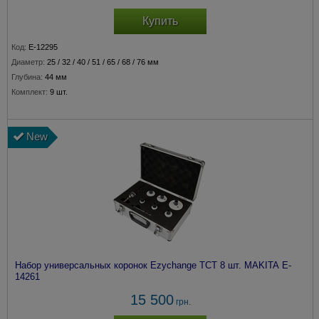
Купить
Код:
E-12295
Диаметр:
25 / 32 / 40 / 51 / 65 / 68 / 76 мм
Глубина:
44 мм
Комплект:
9 шт.
New
Набор универсальных коронок Ezychange TCT 8 шт. MAKITA E-
14261
15 500
грн.