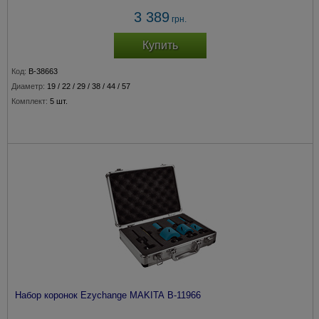
3 389
грн.
Купить
Код:
B-38663
Диаметр:
19 / 22 / 29 / 38 / 44 / 57
Комплект:
5 шт.
Набор коронок Ezychange MAKITA B-11966