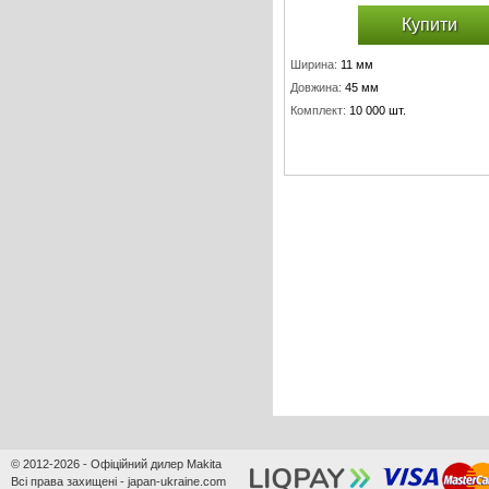
Купити
Ширина:
11 мм
Довжина:
45 мм
Комплект:
10 000 шт.
© 2012-2026 - Офіційний дилер Makita
Всі права захищені - japan-ukraine.com