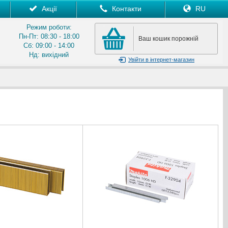
Акції
Контакти
RU
Режим роботи:
Пн-Пт: 08:30 - 18:00
Ваш кошик порожній
Сб: 09:00 - 14:00
Нд: вихідний
Увійти
в інтернет-магазин