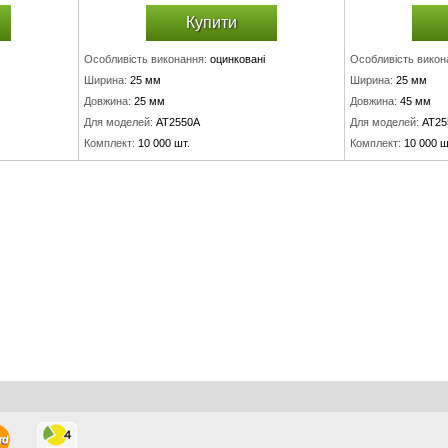
Купити
Особливість виконання:
оцинковані
Особливість викон
Ширина:
25 мм
Ширина:
25 мм
Довжина:
25 мм
Довжина:
45 мм
Для моделей:
AT2550A
Для моделей:
AT25
Комплект:
10 000 шт.
Комплект:
10 000 ш