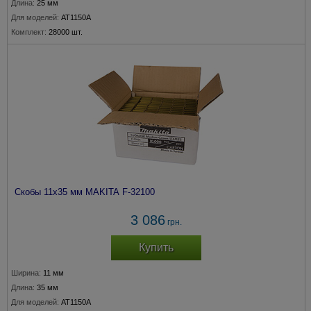
Длина:
25 мм
Для моделей:
AT1150A
Комплект:
28000 шт.
Скобы 11х35 мм MAKITA F-32100
3 086
грн.
Купить
Ширина:
11 мм
Длина:
35 мм
Для моделей:
AT1150A