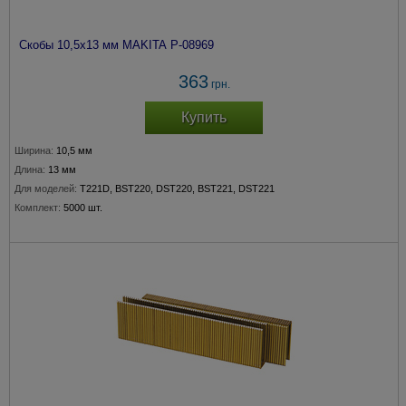
Скобы 10,5х13 мм MAKITA P-08969
363
грн.
Купить
Ширина:
10,5 мм
Длина:
13 мм
Для моделей:
T221D, BST220, DST220, BST221, DST221
Комплект:
5000 шт.