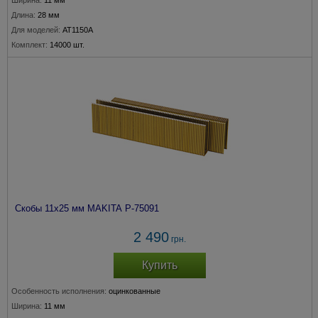
Ширина:
11 мм
Длина:
28 мм
Для моделей:
AT1150A
Комплект:
14000 шт.
Скобы 11х25 мм MAKITA P-75091
2 490
грн.
Купить
Особенность исполнения:
оцинкованные
Ширина:
11 мм