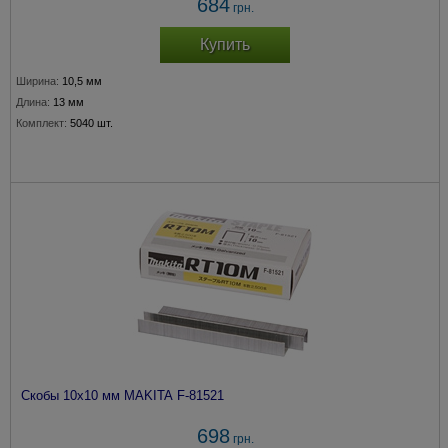
684
грн.
Купить
Ширина:
10,5 мм
Длина:
13 мм
Комплект:
5040 шт.
Скобы 10х10 мм MAKITA F-81521
698
грн.