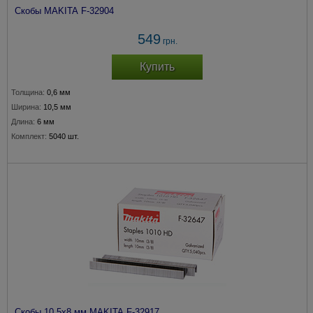
Скобы MAKITA F-32904
549
грн.
Купить
Толщина:
0,6 мм
Ширина:
10,5 мм
Длина:
6 мм
Комплект:
5040 шт.
Скобы 10,5х8 мм MAKITA F-32917