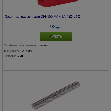
Защитная насадка для DFN350 MAKITA 422464-2
98
грн.
Купить
Особенность исполнения:
пластик
Для моделей:
DFN350
Комплект:
1 шт.