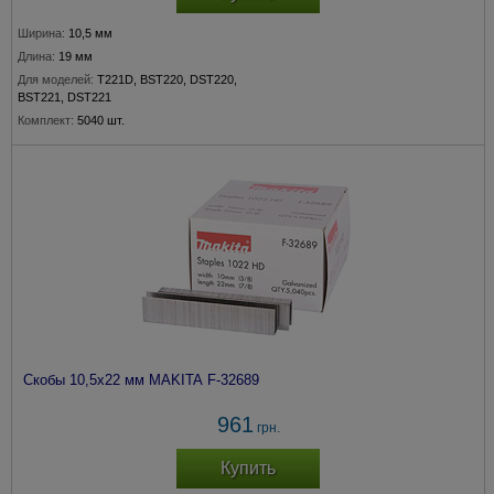
Ширина:
10,5 мм
Длина:
19 мм
Для моделей:
T221D, BST220, DST220,
BST221, DST221
Комплект:
5040 шт.
Скобы 10,5х22 мм MAKITA F-32689
961
грн.
Купить