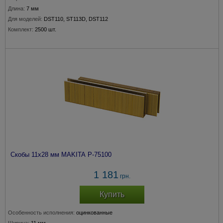
Длина:
7 мм
Для моделей:
DST110, ST113D, DST112
Комплект:
2500 шт.
Скобы 11х28 мм MAKITA P-75100
1 181
грн.
Купить
Особенность исполнения:
оцинкованные