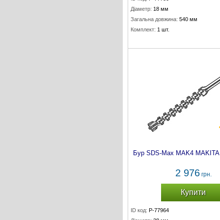
Діаметр:
18 мм
Загальна довжина:
540 мм
Комплект:
1 шт.
Бур SDS-Max MAK4 MAKITA 
2 976
грн.
Купити
ID код:
P-77964