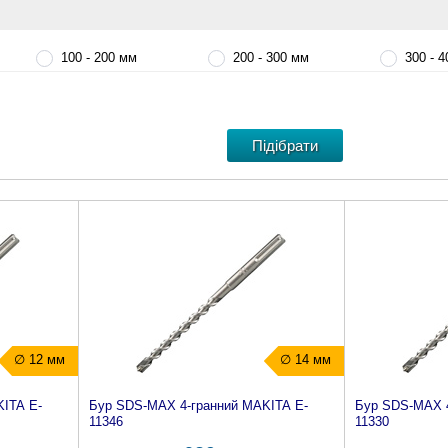
100 - 200 мм
200 - 300 мм
300 - 
∅ 12 мм
∅ 14 мм
ITA E-
Бур SDS-MAX 4-гранний MAKITA E-
Бур SDS-MAX 4
11346
11330