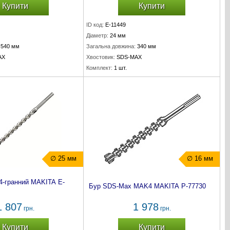
Купити
Купити
ID код:
E-11449
Діаметр:
24 мм
540 мм
Загальна довжина:
340 мм
AX
Хвостовик:
SDS-MAX
Комплект:
1 шт.
∅ 25 мм
∅ 16 мм
-гранний MAKITA E-
Бур SDS-Max MAK4 MAKITA P-77730
1 807
1 978
грн.
грн.
Купити
Купити