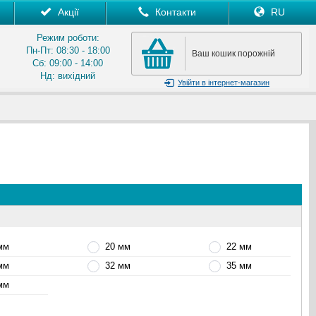
Акції
Контакти
RU
Режим роботи:
Пн-Пт: 08:30 - 18:00
Ваш кошик порожній
Сб: 09:00 - 14:00
Нд: вихідний
Увійти
в інтернет-магазин
мм
20 мм
22 мм
мм
32 мм
35 мм
мм