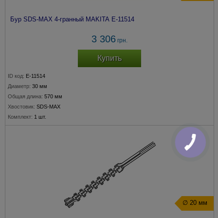
Бур SDS-MAX 4-гранный MAKITA E-11514
3 306
грн.
Купить
ID код:
E-11514
Диаметр:
30 мм
Общая длина:
570 мм
Хвостовик:
SDS-MAX
Комплект:
1 шт.
∅ 20 мм