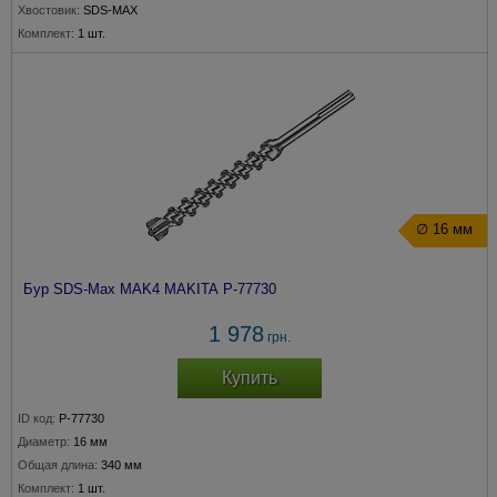
Хвостовик:
SDS-MAX
Комплект:
1 шт.
∅ 16 мм
Бур SDS-Max MAK4 MAKITA P-77730
1 978
грн.
Купить
ID код:
P-77730
Диаметр:
16 мм
Общая длина:
340 мм
Комплект:
1 шт.