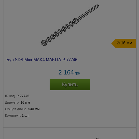
∅ 16 мм
Бур SDS-Max MAK4 MAKITA P-77746
2 164
грн.
Купить
ID код:
P-77746
Диаметр:
16 мм
Общая длина:
540 мм
Комплект:
1 шт.