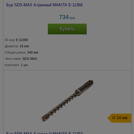
Бур SDS-MAX 4-гранный MAKITA E-11368
734
грн.
Купить
ID код:
E-11368
Диаметр:
16 мм
Общая длина:
340 мм
Хвостовик:
SDS-MAX
Комплект:
1 шт.
∅ 14 мм
Бур SDS-MAX 4-гранный MAKITA E-11352