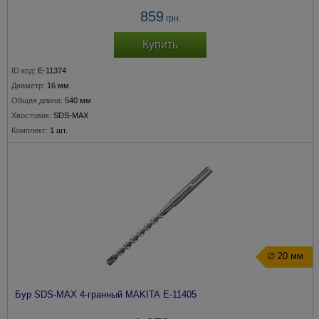
859
грн.
Купить
ID код:
E-11374
Диаметр:
16 мм
Общая длина:
540 мм
Хвостовик:
SDS-MAX
Комплект:
1 шт.
∅ 20 мм
Бур SDS-MAX 4-гранный MAKITA E-11405