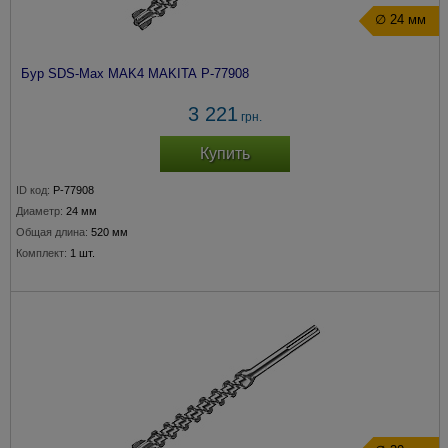
∅ 24 мм
Бур SDS-Max MAK4 MAKITA P-77908
3 221
грн.
Купить
ID код:
P-77908
Диаметр:
24 мм
Общая длина:
520 мм
Комплект:
1 шт.