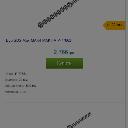
∅ 22 мм
Бур SDS-Max MAK4 MAKITA P-77861
2 766
грн.
Купить
ID код:
P-77861
Диаметр:
22 мм
Общая длина:
520 мм
Комплект:
1 шт.