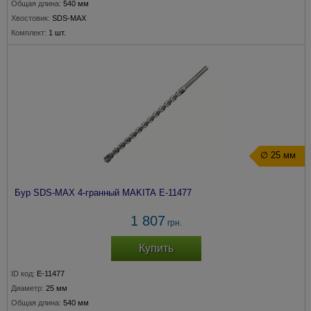
Общая длина:
540 мм
Хвостовик:
SDS-MAX
Комплект:
1 шт.
∅ 25 мм
Бур SDS-MAX 4-гранный MAKITA E-11477
1 807
грн.
Купить
ID код:
E-11477
Диаметр:
25 мм
Общая длина:
540 мм