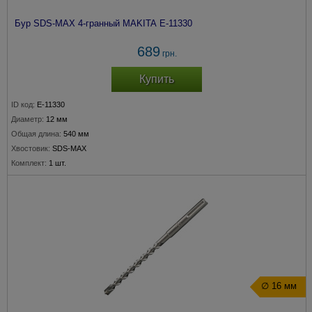
Бур SDS-MAX 4-гранный MAKITA E-11330
689
грн.
Купить
ID код:
E-11330
Диаметр:
12 мм
Общая длина:
540 мм
Хвостовик:
SDS-MAX
Комплект:
1 шт.
∅ 16 мм