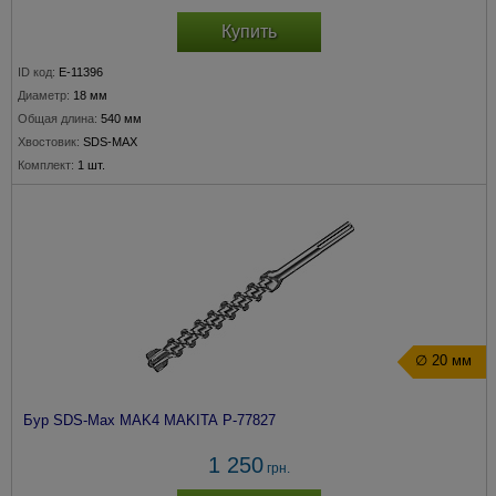
Купить
ID код:
E-11396
Диаметр:
18 мм
Общая длина:
540 мм
Хвостовик:
SDS-MAX
Комплект:
1 шт.
∅ 20 мм
Бур SDS-Max MAK4 MAKITA P-77827
1 250
грн.