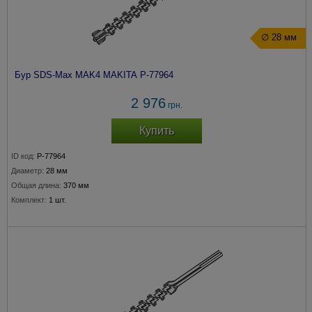
∅ 28 мм
Бур SDS-Max MAK4 MAKITA P-77964
2 976
грн.
Купить
ID код:
P-77964
Диаметр:
28 мм
Общая длина:
370 мм
Комплект:
1 шт.