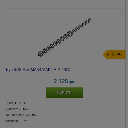
∅ 20 мм
Бур SDS-Max MAK4 MAKITA P-77811
2 125
грн.
Купить
ID код:
P-77811
Диаметр:
20 мм
Общая длина:
320 мм
Комплект:
1 шт.