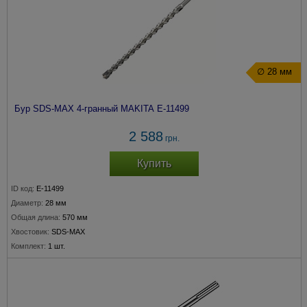
∅ 28 мм
Бур SDS-MAX 4-гранный MAKITA E-11499
2 588
грн.
Купить
ID код:
E-11499
Диаметр:
28 мм
Общая длина:
570 мм
Хвостовик:
SDS-MAX
Комплект:
1 шт.