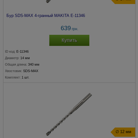
Бур SDS-MAX 4-гранный MAKITA E-11346
639
грн.
Купить
ID код:
E-11346
Диаметр:
14 мм
Общая длина:
340 мм
Хвостовик:
SDS-MAX
Комплект:
1 шт.
∅ 12 мм