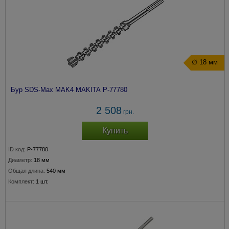
∅ 18 мм
Бур SDS-Max MAK4 MAKITA P-77780
2 508
грн.
Купить
ID код:
P-77780
Диаметр:
18 мм
Общая длина:
540 мм
Комплект:
1 шт.