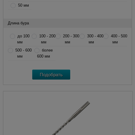
50 мм
Длина бура
до 100
100 - 200
200 - 300
300 - 400
400 - 500
мм
мм
мм
мм
мм
500 - 600
более
мм
600 мм