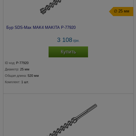
∅ 25 мм
Бур SDS-Max MAK4 MAKITA P-77920
3 108
грн.
Купить
ID код:
P-77920
Диаметр:
25 мм
Общая длина:
520 мм
Комплект:
1 шт.