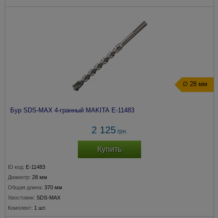
∅ 28 мм
Бур SDS-MAX 4-гранный MAKITA E-11483
2 125
грн.
Купить
ID код:
E-11483
Диаметр:
28 мм
Общая длина:
370 мм
Хвостовик:
SDS-MAX
Комплект:
1 шт.