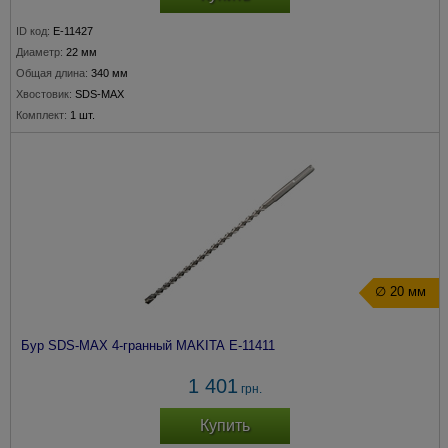
ID код:
E-11427
Диаметр:
22 мм
Общая длина:
340 мм
Хвостовик:
SDS-MAX
Комплект:
1 шт.
∅ 20 мм
Бур SDS-MAX 4-гранный MAKITA E-11411
1 401
грн.
Купить