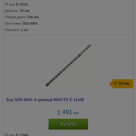
ID код:
E-11411
Диаметр:
20 мм
Общая длина:
540 мм
Хвостовик:
SDS-MAX
Комплект:
1 шт.
∅ 24 мм
Бур SDS-MAX 4-гранный MAKITA E-11449
1 491
грн.
Купить
ID код:
E-11449