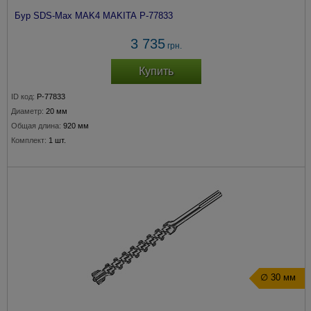
Бур SDS-Max MAK4 MAKITA P-77833
3 735
грн.
Купить
ID код:
P-77833
Диаметр:
20 мм
Общая длина:
920 мм
Комплект:
1 шт.
∅ 30 мм