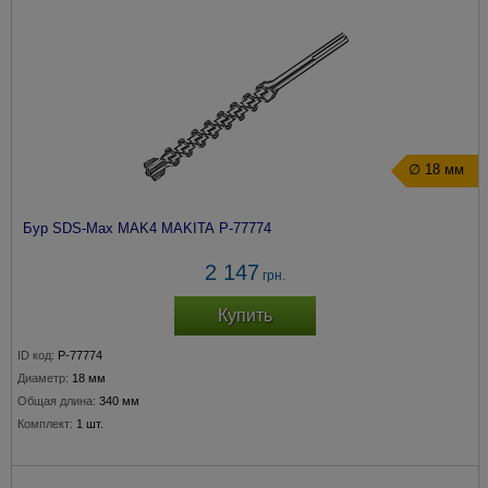
∅ 18 мм
Бур SDS-Max MAK4 MAKITA P-77774
2 147
грн.
Купить
ID код:
P-77774
Диаметр:
18 мм
Общая длина:
340 мм
Комплект:
1 шт.