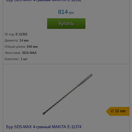
814
грн.
Купить
ID код:
E-11352
Диаметр:
14 мм
Общая длина:
540 мм
Хвостовик:
SDS-MAX
Комплект:
1 шт.
∅ 16 мм
Бур SDS-MAX 4-гранный MAKITA E-11374