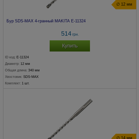
∅ 12 мм
Бур SDS-MAX 4-гранный MAKITA E-11324
514
грн.
Купить
ID код:
E-11324
Диаметр:
12 мм
Общая длина:
340 мм
Хвостовик:
SDS-MAX
Комплект:
1 шт.
∅ 14 мм