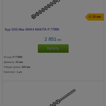
∅ 24 мм
Бур SDS-Max MAK4 MAKITA P-77899
2 851
грн.
Купить
ID код:
P-77899
Диаметр:
24 мм
Общая длина:
320 мм
Комплект:
1 шт.