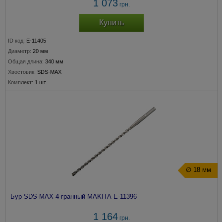
1 073
грн.
Купить
ID код:
E-11405
Диаметр:
20 мм
Общая длина:
340 мм
Хвостовик:
SDS-MAX
Комплект:
1 шт.
∅ 18 мм
Бур SDS-MAX 4-гранный MAKITA E-11396
1 164
грн.