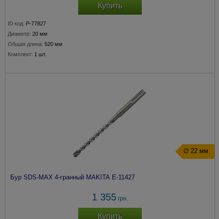
Купить
ID код:
P-77827
Диаметр:
20 мм
Общая длина:
520 мм
Комплект:
1 шт.
∅ 22 мм
Бур SDS-MAX 4-гранный MAKITA E-11427
1 355
грн.
Купить