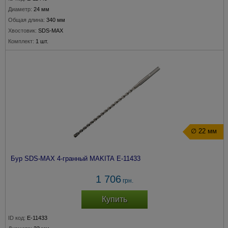
Диаметр:
24 мм
Общая длина:
340 мм
Хвостовик:
SDS-MAX
Комплект:
1 шт.
∅ 22 мм
Бур SDS-MAX 4-гранный MAKITA E-11433
1 706
грн.
Купить
ID код:
E-11433