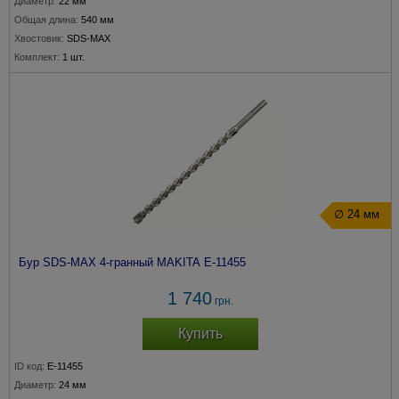
Диаметр:
22 мм
Общая длина:
540 мм
Хвостовик:
SDS-MAX
Комплект:
1 шт.
∅ 24 мм
Бур SDS-MAX 4-гранный MAKITA E-11455
1 740
грн.
Купить
ID код:
E-11455
Диаметр:
24 мм