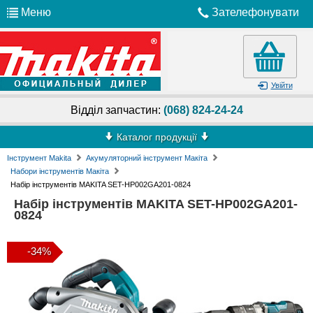
Меню
Зателефонувати
Увійти
Відділ запчастин:
(068) 824-24-24
Каталог продукції
Інструмент Makita
Акумуляторний інструмент Макіта
Набори інструментів Макіта
Набір інструментів MAKITA SET-HP002GA201-0824
Набір інструментів MAKITA SET-HP002GA201-
0824
-34%