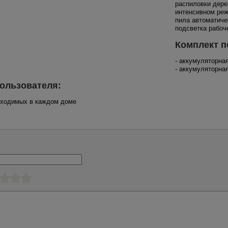
распиловки дере
интенсивном реж
пила автоматиче
подсветка рабоч
Комплект п
- аккумуляторна
- аккумуляторна
ользователя:
обходимых в каждом доме