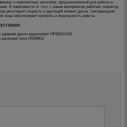
вянных и композитных заготовок, предназначенный для работы в
име. В зависимости от того, с каким материалом работает оператор,
ски регулирует скорость и крутящий момент диска. Светодиодная
ей зоны обеспечивает контроль и безопасность работы.
оставки:
я ударная дрель-шуруповерт HP002GA201
я дисковая пила HS009GZ