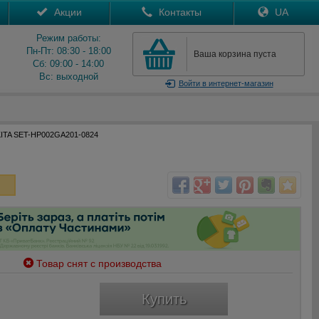
Акции
Контакты
UA
Режим работы:
Пн-Пт: 08:30 - 18:00
Ваша корзина пуста
Сб: 09:00 - 14:00
Вс: выходной
Войти
в интернет-магазин
ITA SET-HP002GA201-0824
Товар снят с производства
Купить