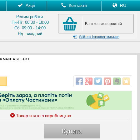
Акції
Контакти
RU
Режим роботи:
Пн-Пт: 08:30 - 18:00
Ваш кошик порожній
Сб: 09:00 - 14:00
Нд: вихідний
Увійти
в інтернет-магазин
ів MAKITA SET-FK1
Товар знято з виробництва
Купити