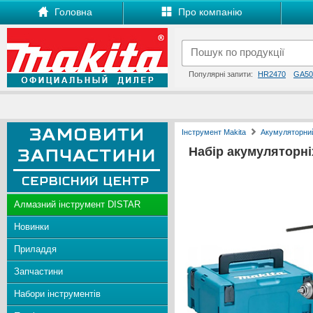
Головна
Про компанію
Популярні запити:
HR2470
GA50
Інструмент Makita
Акумуляторний
Набір акумуляторні
Алмазний інструмент DISTAR
Новинки
Приладдя
Запчастини
Набори інструментів