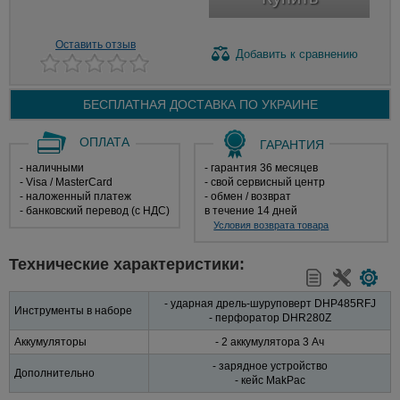
Оставить отзыв
Добавить
к сравнению
БЕСПЛАТНАЯ ДОСТАВКА ПО
УКРАИНЕ
ОПЛАТА
ГАРАНТИЯ
- наличными
- гарантия 36 месяцев
- Visa / MasterCard
- свой сервисный центр
- наложенный платеж
- обмен / возврат
- банковский перевод (с НДС)
в течение 14 дней
Условия возврата товара
Технические характеристики:
- ударная дрель-шуруповерт DHP485RFJ
Инструменты в наборе
- перфоратор DHR280Z
Аккумуляторы
- 2 аккумулятора 3 Aч
- зарядное устройство
Дополнительно
- кейс MakPac