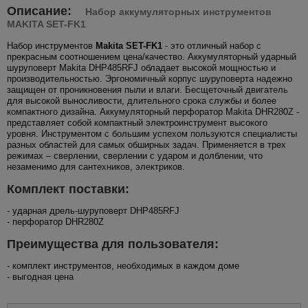
Описание:
Набор аккумуляторных инструментов
MAKITA SET-FK1
Набор инструментов
Makita SET-FK1
- это отличный набор с
прекрасным соотношением цена/качество. Аккумуляторный ударный
шуруповерт Makita DHP485RFJ обладает высокой мощностью и
производительностью. Эргономичный корпус шуруповерта надежно
защищен от проникновения пыли и влаги. Бесщеточный двигатель
для высокой выносливости, длительного срока службы и более
компактного дизайна. Аккумуляторный перфоратор Makita DHR280Z -
представляет собой компактный электроинструмент высокого
уровня. Инструментом с большим успехом пользуются специалисты
разных областей для самых обширных задач. Применяется в трех
режимах – сверлении, сверлении с ударом и долблении, что
незаменимо для сантехников, электриков.
Комплект поставки:
- ударная дрель-шуруповерт DHP485RFJ
- перфоратор DHR280Z
Преимущества для пользователя:
- комплект инструментов, необходимых в каждом доме
- выгодная цена