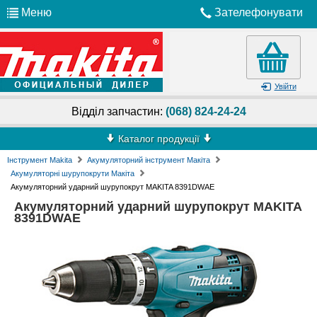
Меню
Зателефонувати
Увійти
Відділ запчастин:
(068) 824-24-24
Каталог продукції
Інструмент Makita
Акумуляторний інструмент Макіта
Акумуляторні шурупокрути Макіта
Акумуляторний ударний шурупокрут MAKITA 8391DWAE
Акумуляторний ударний шурупокрут MAKITA
8391DWAE