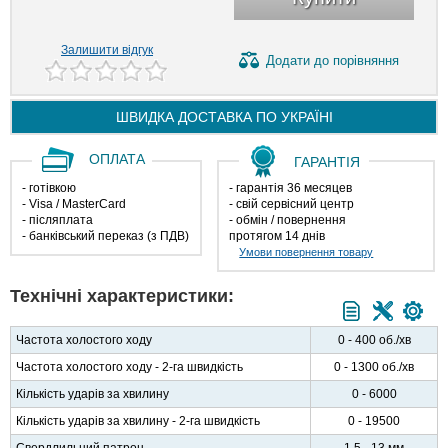
Залишити відгук
Додати
до порівняння
ШВИДКА ДОСТАВКА ПО
УКРАЇНІ
ОПЛАТА
ГАРАНТІЯ
- готівкою
- гарантія 36 месяцев
- Visa / MasterCard
- свій сервісний центр
- післяплата
- обмін / повернення
- банківський переказ (з ПДВ)
протягом 14 днів
Умови повернення товару
Технічні характеристики:
Частота холостого ходу
0 - 400 об./хв
Частота холостого ходу - 2-га швидкість
0 - 1300 об./хв
Кількість ударів за хвилину
0 - 6000
Кількість ударів за хвилину - 2-га швидкість
0 - 19500
Свердлильний патрон
1,5 - 13 мм