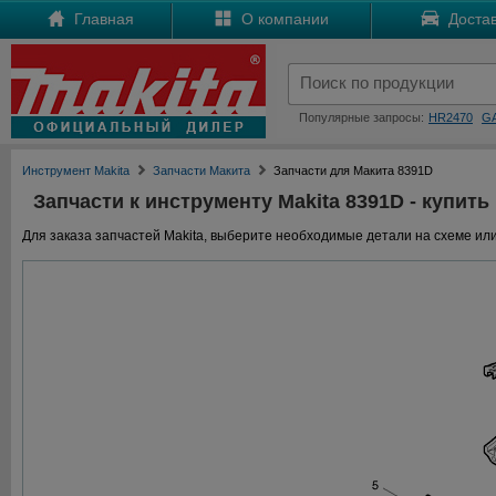
Главная
О компании
Достав
Популярные запросы:
HR2470
G
Инструмент Makita
Запчасти Макита
Запчасти для Макита 8391D
Запчасти к инструменту Makita 8391D - купить
Для заказа запчастей Makita, выберите необходимые детали на схеме или