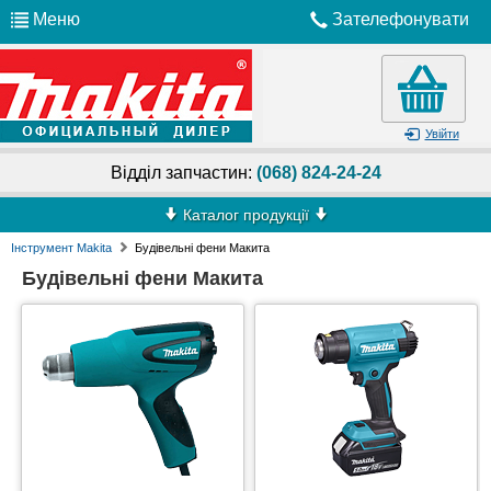
Меню
Зателефонувати
Увійти
Відділ запчастин:
(068) 824-24-24
Каталог продукції
Інструмент Makita
Будівельні фени Макита
Будівельні фени Макита