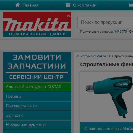
Главная
О компании
Популярные запросы:
HR2470
G
Инструмент Makita
Строительны
Строительные фен
Алмазный инструмент DISTAR
Новинки
Принадлежности
Запчасти
Наборы инструментов
Строительные фены Маки