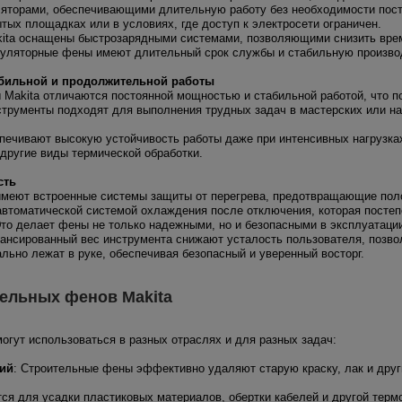
торами, обеспечивающими длительную работу без необходимости постоя
тых площадках или в условиях, где доступ к электросети ограничен.
ita оснащены быстрозарядными системами, позволяющими снизить врем
муляторные фены имеют длительный срок службы и стабильную произво
абильной и продолжительной работы
Makita отличаются постоянной мощностью и стабильной работой, что по
струменты подходят для выполнения трудных задач в мастерских или на
печивают высокую устойчивость работы даже при интенсивных нагрузках.
 другие виды термической обработки.
сть
имеют встроенные системы защиты от перегрева, предотвращающие пол
втоматической системой охлаждения после отключения, которая постеп
то делает фены не только надежными, но и безопасными в эксплуатаци
ансированный вес инструмента снижают усталость пользователя, позво
льно лежат в руке, обеспечивая безопасный и уверенный восторг.
ельных фенов Makita
огут использоваться в разных отраслях и для разных задач:
тий
: Строительные фены эффективно удаляют старую краску, лак и друг
ся для усадки пластиковых материалов, обертки кабелей и другой терм