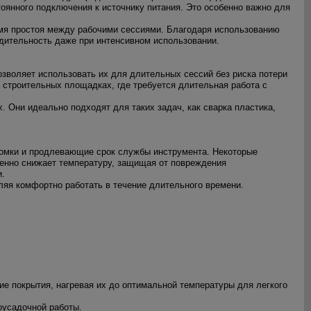
нного подключения к источнику питания. Это особенно важно для
я простоя между рабочими сессиями. Благодаря использованию
дительность даже при интенсивном использовании.
зволяет использовать их для длительных сессий без риска потери
 строительных площадках, где требуется длительная работа с
 Они идеально подходят для таких задач, как сварка пластика,
омки и продлевающие срок службы инструмента. Некоторые
енно снижает температуру, защищая от повреждения
и.
ляя комфортно работать в течение длительного времени.
ие покрытия, нагревая их до оптимальной температуры для легкого
оусадочной работы.