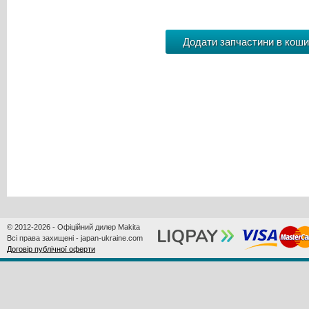
© 2012-2026 - Офіційний дилер Makita
Всі права захищені - japan-ukraine.com
Договір публічної оферти