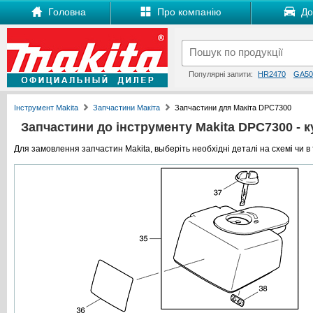
Головна
Про компанію
Дос
Популярні запити:
HR2470
GA50
Інструмент Makita
Запчастини Макіта
Запчастини для Макіта DPC7300
Запчастини до інструменту Makita DPC7300 - ку
Для замовлення запчастин Makita, выберіть необхідні деталі на схемі чи в 