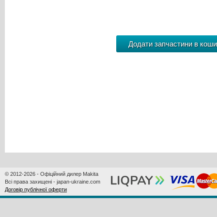
© 2012-2026 - Офіційний дилер Makita
Всі права захищені - japan-ukraine.com
Договір публічної оферти