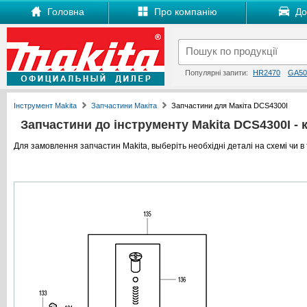
Головна
Про компанію
Дос
Популярні запити:
HR2470
GA50
Інструмент Makita
Запчастини Макіта
Запчастини для Макіта DCS4300I
Запчастини до інструменту Makita DCS4300I - к
Для замовлення запчастин Makita, выберіть необхідні деталі на схемі чи в 