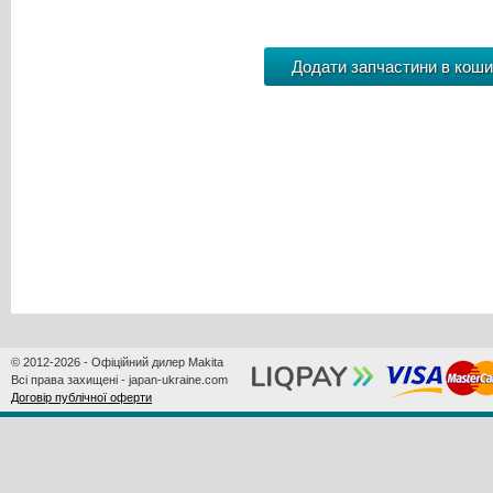
© 2012-2026 - Офіційний дилер Makita
Всі права захищені - japan-ukraine.com
Договір публічної оферти