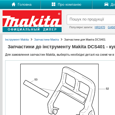
Головна
Про компанію
Дос
Популярні запити:
HR2470
GA50
Інструмент Makita
Запчастини Макіта
Запчастини для Макіта DCS401
Запчастини до інструменту Makita DCS401 - куп
Для замовлення запчастин Makita, выберіть необхідні деталі на схемі чи в 