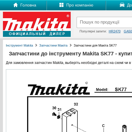
Головна
Про компанію
Дос
Популярні запити:
HR2470
GA50
Інструмент Makita
Запчастини Макіта
Запчастини для Макіта SK77
Запчастини до інструменту Makita SK77 - купит
Для замовлення запчастин Makita, выберіть необхідні деталі на схемі чи в 