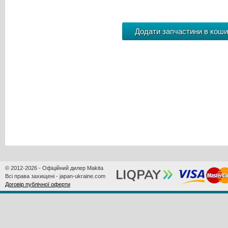
© 2012-2026 - Офіційний дилер Makita
Всі права захищені - japan-ukraine.com
Договір публічної оферти