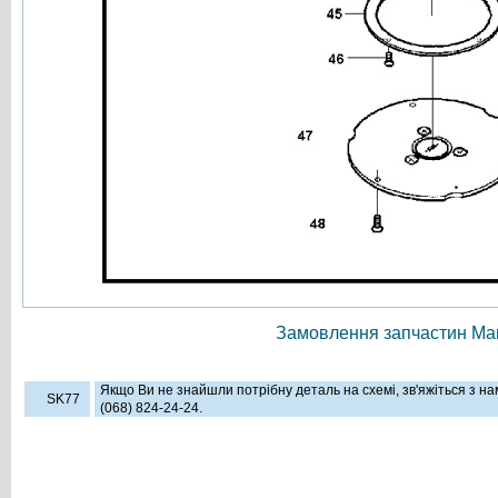
Замовлення запчастин Мак
Якщо Ви не знайшли потрібну деталь на схемі, зв'яжіться з н
SK77
(068) 824-24-24.