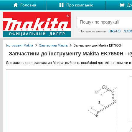
Головна
Про компанію
Дос
Популярні запити:
HR2470
GA50
Інструмент Makita
Запчастини Макіта
Запчастини для Макіта EK7650H
Запчастини до інструменту Makita EK7650H - ку
Для замовлення запчастин Makita, выберіть необхідні деталі на схемі чи в 