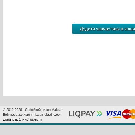
© 2012-2026 - Офіційний дилер Makita
Всі права захищені - japan-ukraine.com
Договір публічної оферти