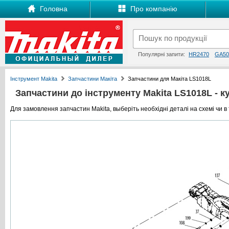
Головна
Про компанію
Популярні запити:
HR2470
GA50
Інструмент Makita
Запчастини Макіта
Запчастини для Макіта LS1018L
Запчастини до інструменту Makita LS1018L - ку
Для замовлення запчастин Makita, выберіть необхідні деталі на схемі чи в 