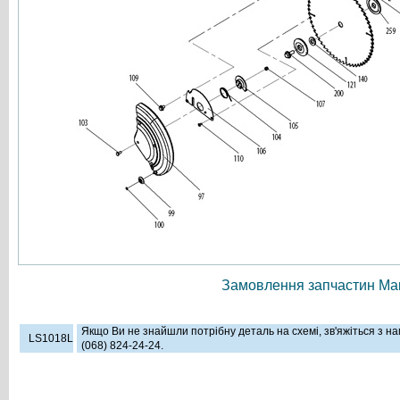
Замовлення запчастин Мак
Якщо Ви не знайшли потрібну деталь на схемі, зв'яжіться з 
LS1018L
(068) 824-24-24.