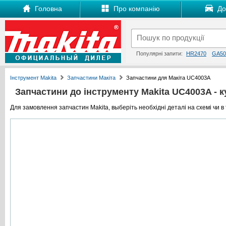
Головна
Про компанію
Дос
Популярні запити:
HR2470
GA50
Інструмент Makita
Запчастини Макіта
Запчастини для Макіта UC4003A
Запчастини до інструменту Makita UC4003A - ку
Для замовлення запчастин Makita, выберіть необхідні деталі на схемі чи в 