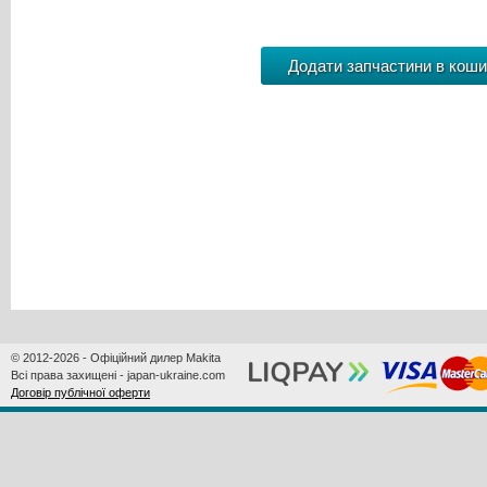
© 2012-2026 - Офіційний дилер Makita
Всі права захищені - japan-ukraine.com
Договір публічної оферти