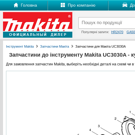
Головна
Про компанію
Дос
Популярні запити:
HR2470
GA50
Інструмент Makita
Запчастини Макіта
Запчастини для Макіта UC3030A
Запчастини до інструменту Makita UC3030A - ку
Для замовлення запчастин Makita, выберіть необхідні деталі на схемі чи в 