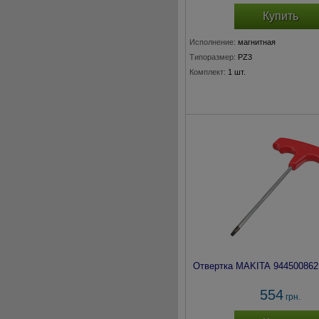
Купить
Исполнение:
магнитная
Типоразмер:
PZ3
Комплект:
1 шт.
Отвертка MAKITA 944500862
554
грн.