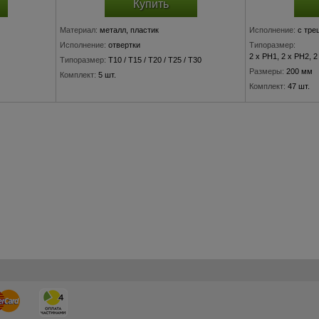
Купить
Материал:
металл, пластик
Исполнение:
с тре
Исполнение:
отвертки
Типоразмер:
2 х PH1, 2 х PH2, 2
Типоразмер:
T10 / T15 / T20 / T25 / T30
Размеры:
200 мм
Комплект:
5 шт.
Комплект:
47 шт.