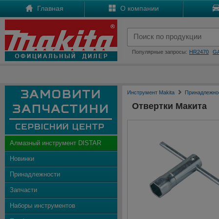
Главная
О компании
Популярные запросы:
HR2470
G
Инструмент Makita
Принадлежно
Отвертки Макита
Алмазный инструмент DISTAR
Новинки
Принадлежности
Запчасти
Наборы инструментов