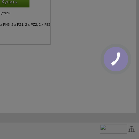
Купить
щеткой
 х PH3, 2 х PZ1, 2 х PZ2, 2 х PZ3, 2 х TX10, 2 х TX15, 2 х TX20, 2 х TX25, 2 х TX30, TX40, 