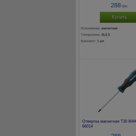
288
грн.
Купить
Исполнение:
магнитная
Типоразмер:
SL5,5
Комплект:
1 шт.
Отвертка магнитная T30 MA
66014