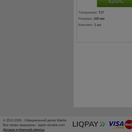
Купить
Типоразмер:
T27
Размеры:
200 мм
Комплект:
1 шт.
© 2012-2026 - Официальный дилер Makita
Все права защищены - japan-ukraine.com
Договор публичной оферты