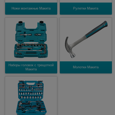
Ножи монтажные Макита
Рулетки Макита
Наборы головок с трещоткой
Молотки Макита
Макита