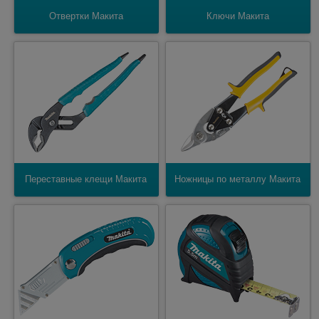
Отвертки Макита
Ключи Макита
Переставные клещи Макита
Ножницы по металлу Макита