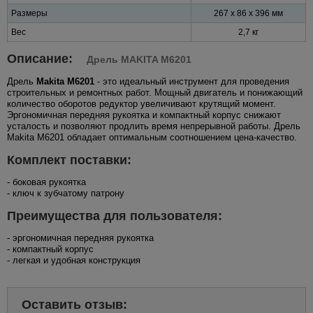
Размеры
267 x 86 x 396 мм
Вес
2,7 кг
Описание:
Дрель MAKITA M6201
Дрель
Makita M6201
- это идеальный инструмент для проведения
строительных и ремонтных работ. Мощный двигатель и понижающий
количество оборотов редуктор увеличивают крутящий момент.
Эргономичная передняя рукоятка и компактный корпус снижают
усталость и позволяют продлить время непрерывной работы. Дрель
Makita M6201 обладает оптимальным соотношением цена-качество.
Комплект поставки:
- боковая рукоятка
- ключ к зубчатому патрону
Преимущества для пользователя:
- эргономичная передняя рукоятка
- компактный корпус
- легкая и удобная конструкция
Оставить отзыв: