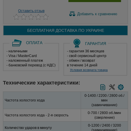
Оставить отзыв
Добавить
к сравнению
БЕСПЛАТНАЯ ДОСТАВКА ПО
УКРАИНЕ
ОПЛАТА
ГАРАНТИЯ
- наличными
- гарантия 36 месяцев
- Visa / MasterCard
- свой сервисный центр
- наложенный платеж
- обмен / возврат
- банковский перевод (с НДС)
в течение 14 дней
Условия возврата товара
Технические характеристики:
0-1400 / 2200 / 2800 об./
Частота холостого хода
мин
(завинчивание)
0-700 / 2800 об./мин
Частота холостого хода - 2-я скорость
(сверление)
0-1200 / 2400 / 3200
Количество ударов в минуту
(завинчивание)