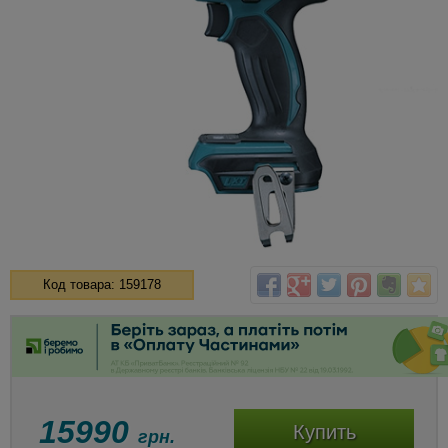
Код товара: 159178
15990
Купить
грн.