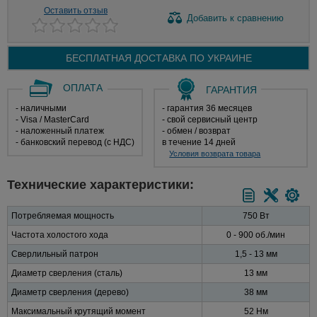
Оставить отзыв
Добавить
к сравнению
БЕСПЛАТНАЯ ДОСТАВКА ПО
УКРАИНЕ
ОПЛАТА
ГАРАНТИЯ
- наличными
- гарантия 36 месяцев
- Visa / MasterCard
- свой сервисный центр
- наложенный платеж
- обмен / возврат
- банковский перевод (с НДС)
в течение 14 дней
Условия возврата товара
Технические характеристики:
Потребляемая мощность
750 Вт
Частота холостого хода
0 - 900 об./мин
Сверлильный патрон
1,5 - 13 мм
Диаметр сверления (сталь)
13 мм
Диаметр сверления (дерево)
38 мм
Максимальный крутящий момент
52 Нм