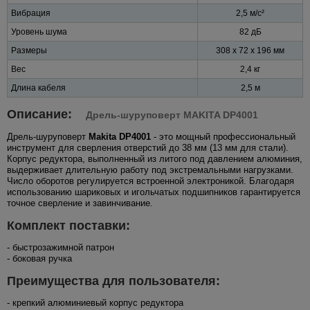
Вибрация
2,5 м/с²
Уровень шума
82 дБ
Размеры
308 х 72 х 196 мм
Вес
2,4 кг
Длина кабеля
2,5 м
Описание:
Дрель-шуруповерт MAKITA DP4001
Дрель-шуруповерт
Makita DP4001
- это мощный профессиональный
инструмент для сверления отверстий до 38 мм (13 мм для стали).
Корпус редуктора, выполненный из литого под давлением алюминия,
выдерживает длительную работу под экстремальными нагрузками.
Число оборотов регулируется встроенной электроникой. Благодаря
использованию шариковых и игольчатых подшипников гарантируется
точное сверление и завинчивание.
Комплект поставки:
- быстрозажимной патрон
- боковая ручка
Преимущества для пользователя:
- крепкий алюминиевый корпус редуктора