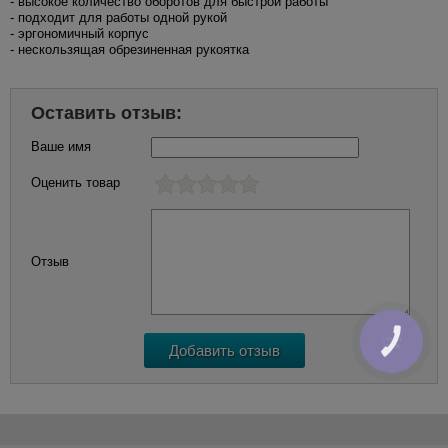
- высокое количество оборотов для быстрой работы
- подходит для работы одной рукой
- эргономичный корпус
- нескользящая обрезиненная рукоятка
Оставить отзыв:
Ваше имя
Оценить товар
Отзыв
КНОПКА
ЗВ'ЯЗКУ