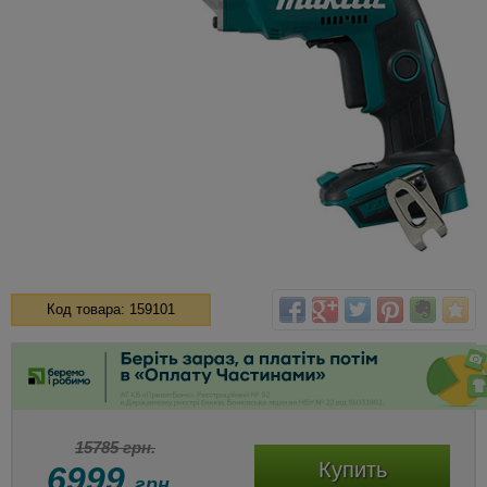
Код товара: 159101
15785 грн.
Купить
6999
грн.