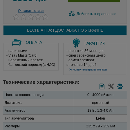
Оставить отзыв
Добавить
к сравнению
БЕСПЛАТНАЯ ДОСТАВКА ПО
УКРАИНЕ
ОПЛАТА
ГАРАНТИЯ
- наличными
- гарантия 36 месяцев
- Visa / MasterCard
- свой сервисный центр
- наложенный платеж
- обмен / возврат
- банковский перевод (с НДС)
в течение 14 дней
Условия возврата товара
Технические характеристики:
Частота холостого хода
0 - 4000 об./мин
Двигатель
щеточный
Аккумулятор
18 В / 1,3-4,0 Ah
Тип аккумулятора
Li-Ion
Размеры
235 x 79 x 259 мм