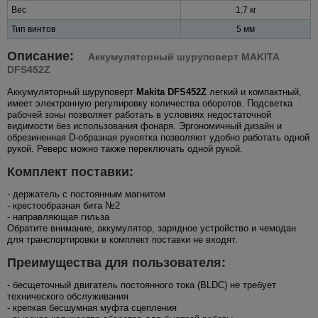
Вес
1,7 кг
Тип винтов
5 мм
Описание:
Аккумуляторный шуруповерт MAKITA
DFS452Z
Аккумуляторный шуруповерт
Makita DFS452Z
легкий и компактный,
имеет электронную регулировку количества оборотов. Подсветка
рабочей зоны позволяет работать в условиях недостаточной
видимости без использования фонаря. Эргономичный дизайн и
обрезиненная D-образная рукоятка позволяют удобно работать одной
рукой. Реверс можно также переключать одной рукой.
Комплект поставки:
- держатель с постоянным магнитом
- крестообразная бита №2
- направляющая гильза
Обратите внимание, аккумулятор, зарядное устройство и чемодан
для транспортировки в комплект поставки не входят.
Преимущества для пользователя:
- бесщеточный двигатель постоянного тока (BLDC) не требует
технического обслуживания
- крепкая бесшумная муфта сцепления