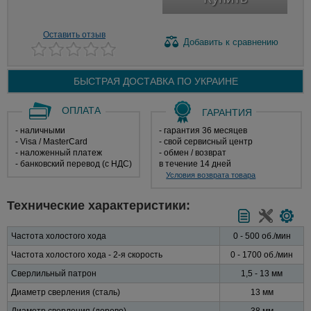
Оставить отзыв
Добавить
к сравнению
БЫСТРАЯ ДОСТАВКА ПО
УКРАИНЕ
ОПЛАТА
ГАРАНТИЯ
- наличными
- гарантия 36 месяцев
- Visa / MasterCard
- свой сервисный центр
- наложенный платеж
- обмен / возврат
- банковский перевод (с НДС)
в течение 14 дней
Условия возврата товара
Технические характеристики:
Частота холостого хода
0 - 500 об./мин
Частота холостого хода - 2-я скорость
0 - 1700 об./мин
Сверлильный патрон
1,5 - 13 мм
Диаметр сверления (сталь)
13 мм
Диаметр сверления (дерево)
38 мм