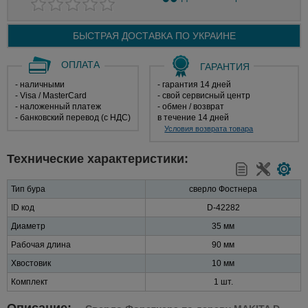
БЫСТРАЯ ДОСТАВКА ПО
УКРАИНЕ
ОПЛАТА
ГАРАНТИЯ
- наличными
- гарантия 14 дней
- Visa / MasterCard
- свой сервисный центр
- наложенный платеж
- обмен / возврат
- банковский перевод (с НДС)
в течение 14 дней
Условия возврата товара
Технические характеристики:
Тип бура
сверло Фостнера
ID код
D-42282
Диаметр
35 мм
Рабочая длина
90 мм
Хвостовик
10 мм
Комплект
1 шт.