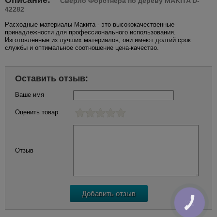
Описание:
Сверло Форстнера по дереву MAKITA D-
42282
Расходные материалы Макита - это высококачественные
принадлежности для профессионального использования.
Изготовленные из лучших материалов, они имеют долгий срок
службы и оптимальное соотношение цена-качество.
Оставить отзыв:
Ваше имя
Оценить товар
Отзыв
КНОПКА
ЗВ'ЯЗКУ