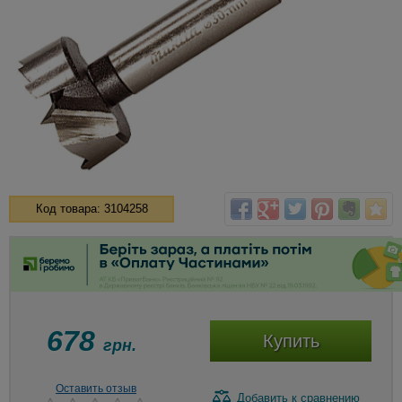
Код товара: 3104258
678
Купить
грн.
Оставить отзыв
Добавить
к сравнению