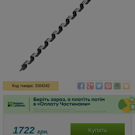
Код товара: 3164242
1722
Купить
грн.