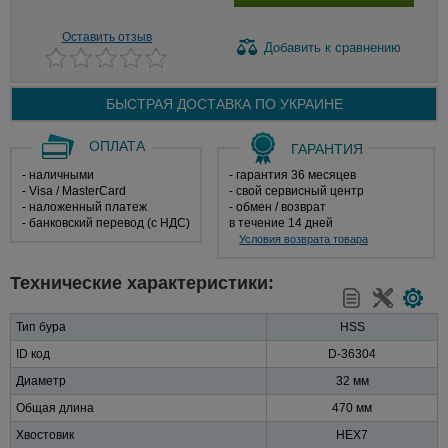
Оставить отзыв
Добавить
к сравнению
БЫСТРАЯ ДОСТАВКА ПО
УКРАИНЕ
ОПЛАТА
ГАРАНТИЯ
- наличными
- гарантия 36 месяцев
- Visa / MasterCard
- свой сервисный центр
- наложенный платеж
- обмен / возврат
- банковский перевод (с НДС)
в течение 14 дней
Условия возврата товара
Технические характеристики:
Тип бура
HSS
ID код
D-36304
Диаметр
32 мм
Общая длина
470 мм
Хвостовик
HEX7