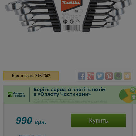
Код товара: 3162042
990
Купить
грн.