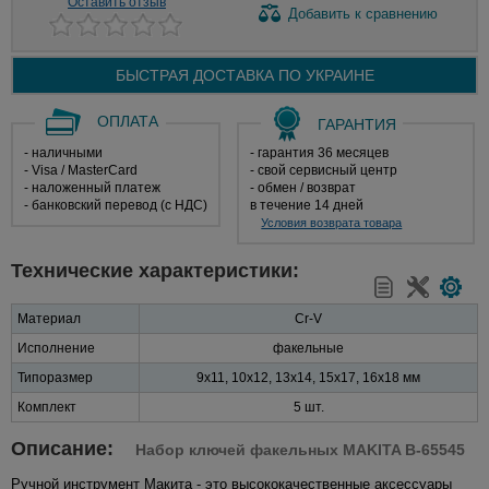
Оставить отзыв
Добавить
к сравнению
БЫСТРАЯ ДОСТАВКА ПО
УКРАИНЕ
ОПЛАТА
ГАРАНТИЯ
- наличными
- гарантия 36 месяцев
- Visa / MasterCard
- свой сервисный центр
- наложенный платеж
- обмен / возврат
- банковский перевод (с НДС)
в течение 14 дней
Условия возврата товара
Технические характеристики:
Материал
Cr-V
Исполнение
факельные
Типоразмер
9x11, 10x12, 13x14, 15x17, 16x18 мм
Комплект
5 шт.
Описание:
Набор ключей факельных MAKITA B-65545
Ручной инструмент Макита - это высококачественные аксессуары