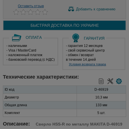
Оставить отзыв
Добавить
к сравнению
БЫСТРАЯ ДОСТАВКА ПО
УКРАИНЕ
ОПЛАТА
ГАРАНТИЯ
- наличными
- гарантия 12 месяцев
- Visa / MasterCard
- свой сервисный центр
- наложенный платеж
- обмен / возврат
- банковский перевод (с НДС)
в течение 14 дней
Условия возврата товара
Технические характеристики:
ID код
D-46919
Диаметр
10,3 мм
Общая длина
133 мм
Комплект
5 шт.
Описание:
Сверло HSS-R по металлу MAKITA D-46919