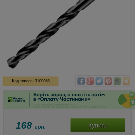
Код товара: 3100083
168
Купить
грн.