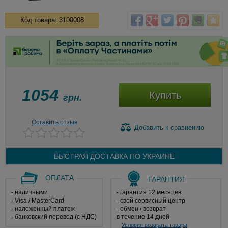
Код товара: 3100008
1054
Купить
грн.
Оставить отзыв
Добавить
к сравнению
БЫСТРАЯ ДОСТАВКА ПО
УКРАИНЕ
ОПЛАТА
ГАРАНТИЯ
- наличными
- гарантия 12 месяцев
- Visa / MasterCard
- свой сервисный центр
- наложенный платеж
- обмен / возврат
- банковский перевод (с НДС)
в течение 14 дней
Условия возврата товара