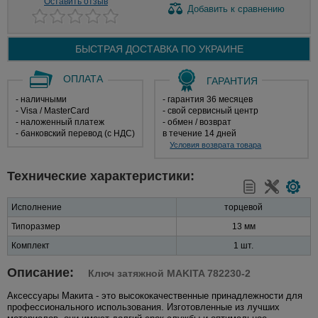
Оставить отзыв
Добавить
к сравнению
БЫСТРАЯ ДОСТАВКА ПО
УКРАИНЕ
ОПЛАТА
ГАРАНТИЯ
- наличными
- гарантия 36 месяцев
- Visa / MasterCard
- свой сервисный центр
- наложенный платеж
- обмен / возврат
- банковский перевод (с НДС)
в течение 14 дней
Условия возврата товара
Технические характеристики:
Исполнение
торцевой
Типоразмер
13 мм
Комплект
1 шт.
Описание:
Ключ затяжной MAKITA 782230-2
Аксессуары Макита - это высококачественные принадлежности для
профессионального использования. Изготовленные из лучших