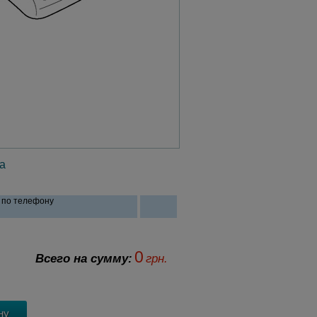
а
и по телефону
0
Всего на сумму:
грн.