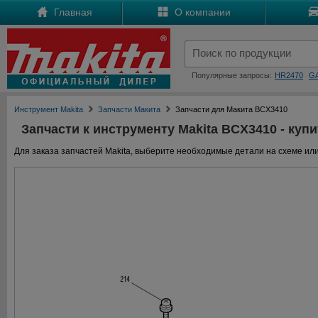
Главная
О компании
Популярные запросы:
HR2470
G
Инструмент Makita
Запчасти Макита
Запчасти для Макита BCX3410
Запчасти к инструменту Makita BCX3410 - купи
Для заказа запчастей Makita, выберите необходимые детали на схеме или