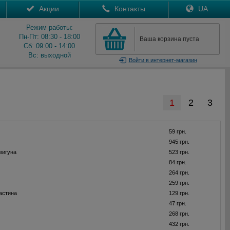
Акции
Контакты
UA
Режим работы:
Пн-Пт: 08:30 - 18:00
Ваша корзина пуста
Сб: 09:00 - 14:00
Вс: выходной
Войти
в интернет-магазин
1
2
3
59 грн.
945 грн.
вигуна
523 грн.
84 грн.
264 грн.
259 грн.
астина
129 грн.
47 грн.
268 грн.
432 грн.