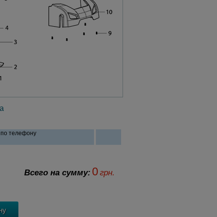
а
и по телефону
0
Всего на сумму:
грн.