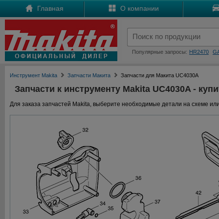
Главная
О компании
Популярные запросы:
HR2470
G
Инструмент Makita
Запчасти Макита
Запчасти для Макита UC4030A
Запчасти к инструменту Makita UC4030A - купи
Для заказа запчастей Makita, выберите необходимые детали на схеме или