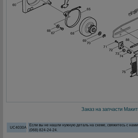
Заказ на запчасти Макит
Если вы не нашли нужную деталь на схеме, свяжитесь с нам
UC4030A
(068) 824-24-24.