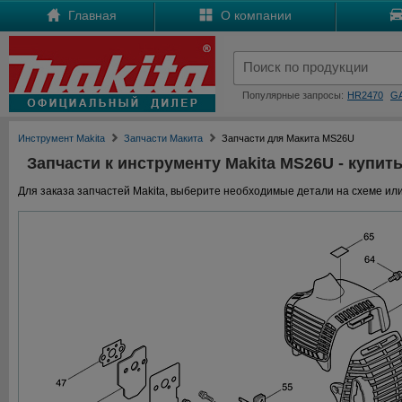
Главная
О компании
Популярные запросы:
HR2470
G
Инструмент Makita
Запчасти Макита
Запчасти для Макита MS26U
Запчасти к инструменту Makita MS26U - купить
Для заказа запчастей Makita, выберите необходимые детали на схеме или