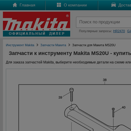
Главная
О компании
Достав
Популярные запросы:
HR2470
G
Инструмент Makita
Запчасти Макита
Запчасти для Макита MS20U
Запчасти к инструменту Makita MS20U - купить
Для заказа запчастей Makita, выберите необходимые детали на схеме или