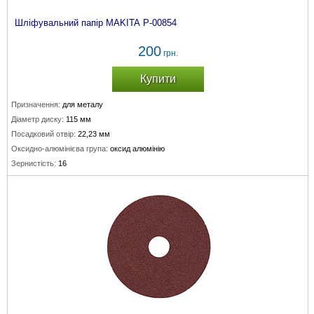
Шліфувальний папір MAKITA P-00854
200
грн.
Купити
Призначення:
для металу
Діаметр диску:
115 мм
Посадковий отвір:
22,23 мм
Оксидно-алюмінієва група:
оксид алюмінію
Зернистість:
16