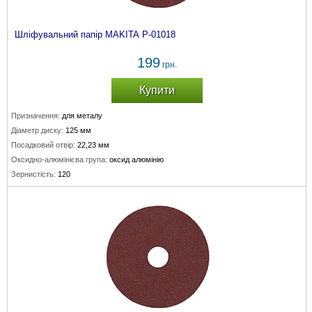
Шліфувальний папір MAKITA P-01018
199
грн.
Купити
Призначення:
для металу
Діаметр диску:
125 мм
Посадковий отвір:
22,23 мм
Оксидно-алюмінієва група:
оксид алюмінію
Зернистість:
120