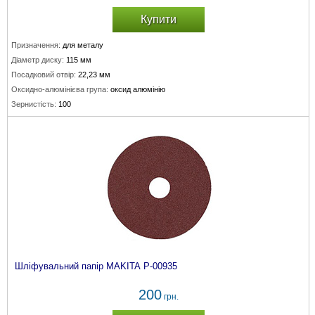
Купити
Призначення:
для металу
Діаметр диску:
115 мм
Посадковий отвір:
22,23 мм
Оксидно-алюмінієва група:
оксид алюмінію
Зернистість:
100
Шліфувальний папір MAKITA P-00935
200
грн.