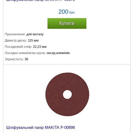
200
грн.
Купити
Призначення:
для металу
Діаметр диску:
115 мм
Посадковий отвір:
22,23 мм
Оксидно-алюмінієва група:
оксид алюмінію
Зернистість:
36
Шліфувальний папір MAKITA P-00898