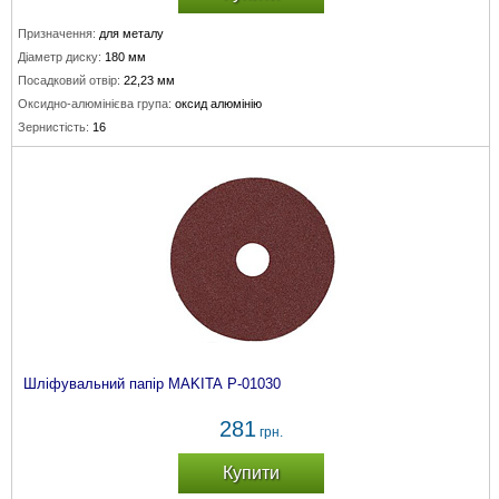
Призначення:
для металу
Діаметр диску:
180 мм
Посадковий отвір:
22,23 мм
Оксидно-алюмінієва група:
оксид алюмінію
Зернистість:
16
Шліфувальний папір MAKITA P-01030
281
грн.
Купити