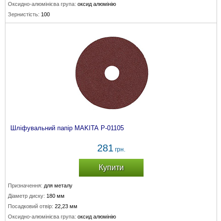
Оксидно-алюмінієва група:
оксид алюмінію
Зернистість:
100
Шліфувальний папір MAKITA P-01105
281
грн.
Купити
Призначення:
для металу
Діаметр диску:
180 мм
Посадковий отвір:
22,23 мм
Оксидно-алюмінієва група:
оксид алюмінію