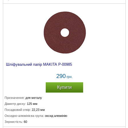
Шліфувальний папір MAKITA P-00985
290
грн.
Купити
Призначення:
для металу
Діаметр диску:
125 мм
Посадковий отвір:
22,23 мм
Оксидно-алюмінієва група:
оксид алюмінію
Зернистість:
60