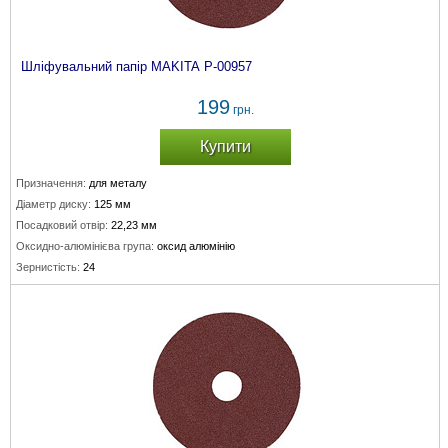
Шліфувальний папір MAKITA P-00957
199
грн.
Купити
Призначення:
для металу
Діаметр диску:
125 мм
Посадковий отвір:
22,23 мм
Оксидно-алюмінієва група:
оксид алюмінію
Зернистість:
24