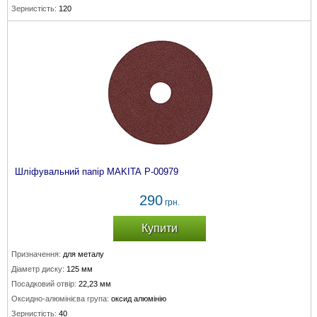
Зернистість:
120
Шліфувальний папір MAKITA P-00979
290
грн.
Купити
Призначення:
для металу
Діаметр диску:
125 мм
Посадковий отвір:
22,23 мм
Оксидно-алюмінієва група:
оксид алюмінію
Зернистість:
40