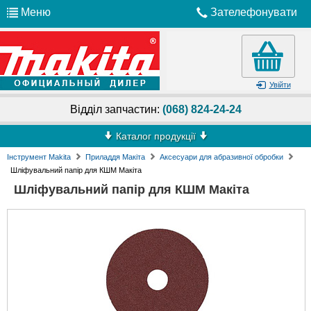
Меню
Зателефонувати
Увійти
Відділ запчастин:
(068) 824-24-24
Каталог продукції
Інструмент Makita
Приладдя Макіта
Аксесуари для абразивної обробки
Шліфувальний папір для КШМ Макіта
Шліфувальний папір для КШМ Макіта